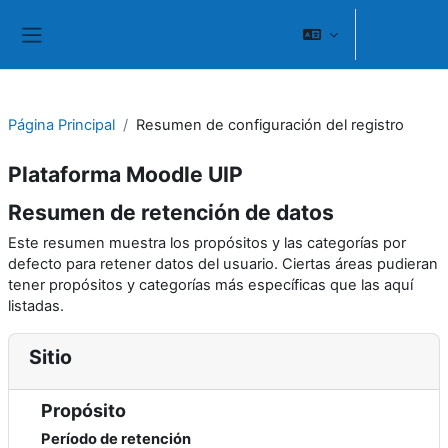
Salta al contenido principal
Acceder
Panel lateral
Página Principal
Resumen de configuración del registro
Plataforma Moodle UIP
Resumen de retención de datos
Este resumen muestra los propósitos y las categorías por
defecto para retener datos del usuario. Ciertas áreas pudieran
tener propósitos y categorías más específicas que las aquí
listadas.
Sitio
Propósito
Período de retención